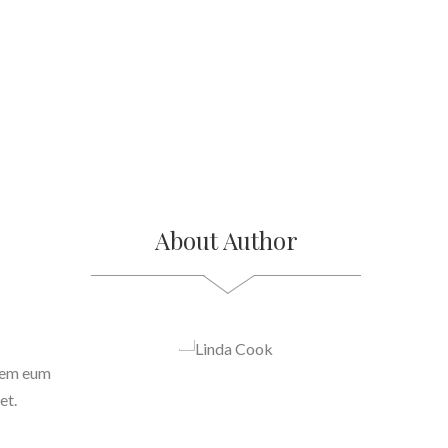
About Author
orem eum
et.