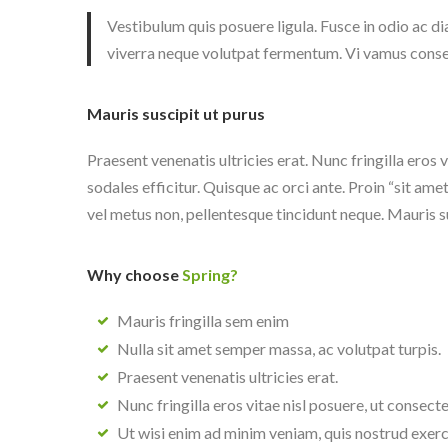
Vestibulum quis posuere ligula. Fusce in odio ac 
viverra neque volutpat fermentum. Vi vamus consequ
Mauris suscipit ut purus
Praesent venenatis ultricies erat. Nunc fringilla eros 
sodales efficitur. Quisque ac orci ante. Proin “sit ame
vel metus non, pellentesque tincidunt neque. Mauris s
Why choose
Spring?
Mauris fringilla sem enim
Nulla sit amet semper massa, ac volutpat turpis.
Praesent venenatis ultricies erat.
Nunc fringilla eros vitae nisl posuere, ut consecte
Ut wisi enim ad minim veniam, quis nostrud exerc