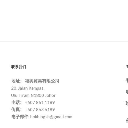
联系我们
地址：
福興貿易有限公司
20, Jalan Kempas,
Ulu Tiram, 81800 Johor
电话：
+607 861 1189
传真：
+607 863 6189
电子邮件
:
hokhingsb@gmail.com