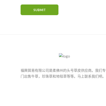
福興貿易有限公司是柔佛州的头号草皮供应商。我们专
门出售牛草，珍珠草和地毯草等等。马上联系我们吧。