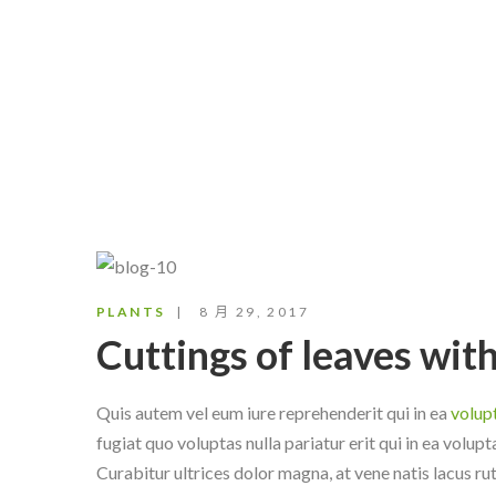
PLANTS
8 月 29, 2017
Cuttings of leaves with
Quis autem vel eum iure reprehenderit qui in ea
volupt
fugiat quo voluptas nulla pariatur erit qui in ea volup
Curabitur ultrices dolor magna, at vene natis lacus ru