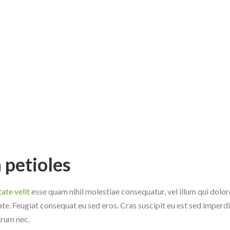
 petioles
ate velit
esse quam nihil molestiae consequatur, vel illum qui dol
tate. Feugiat consequat eu sed eros. Cras suscipit eu est sed imperdi
trum nec.