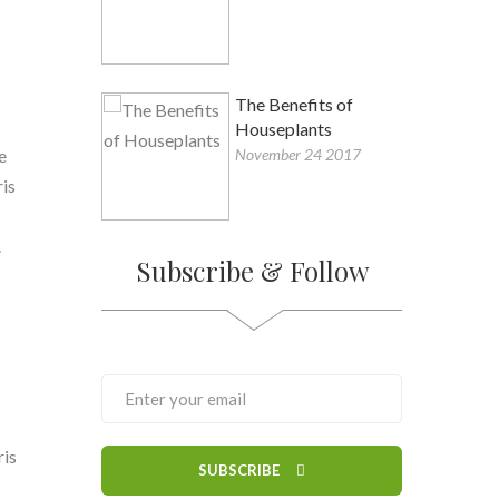
The Benefits of
Houseplants
November 24 2017
e
ris
.
Subscribe & Follow
ris
SUBSCRIBE