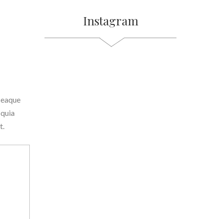
Instagram
, eaque
 quia
t.