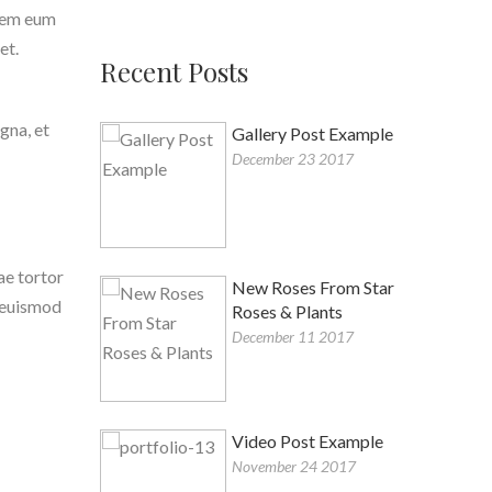
orem eum
et.
Recent Posts
gna, et
Gallery Post Example
December 23 2017
ae tortor
New Roses From Star
, euismod
Roses & Plants
December 11 2017
Video Post Example
November 24 2017