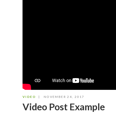
VIDEO
NOVEMBER 24, 2017
Video Post Example