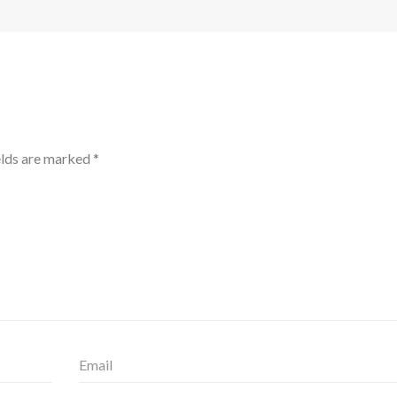
elds are marked
*