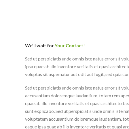
We’ll wait for
Your Contact!
Sed ut perspiciatis unde omnis iste natus error sit
ipsa quae ab illo inventore veritatis et quasi archit
voluptas sit aspernatur aut odit aut fugit, sed quia 
Sed ut perspiciatis unde omnis iste natus error sit vo
accusantium doloremque laudantium, totam rem aper
quae ab illo inventore veritatis et quasi architecto be
sunt explicabo. Sed ut perspiciatis unde omnis iste nat
voluptatem accusantium doloremque laudantium, to
eaque ipsa quae ab illo inventore veritatis et quasi a