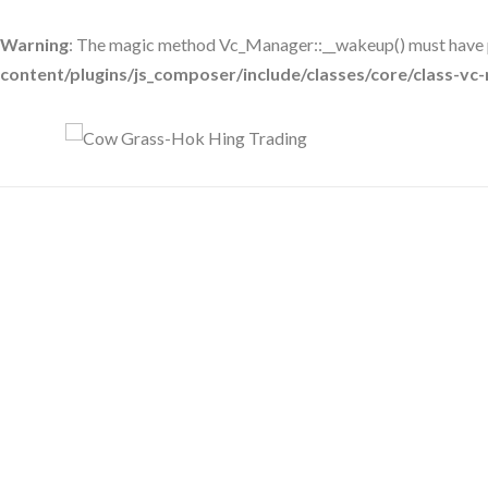
Warning
: The magic method Vc_Manager::__wakeup() must have pu
content/plugins/js_composer/include/classes/core/class-v