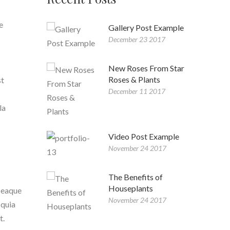
e
Gallery Post Example
December 23 2017
New Roses From Star
Roses & Plants
st
December 11 2017
la
Video Post Example
November 24 2017
The Benefits of
Houseplants
, eaque
November 24 2017
 quia
t.