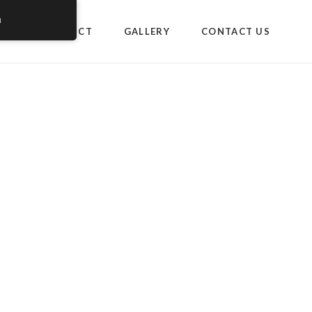
h
US
PRODUCT
GALLERY
CONTACT US