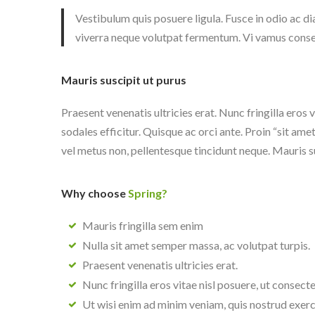
Vestibulum quis posuere ligula. Fusce in odio ac 
viverra neque volutpat fermentum. Vi vamus consequ
Mauris suscipit ut purus
Praesent venenatis ultricies erat. Nunc fringilla eros 
sodales efficitur. Quisque ac orci ante. Proin “sit ame
vel metus non, pellentesque tincidunt neque. Mauris s
Why choose
Spring?
Mauris fringilla sem enim
Nulla sit amet semper massa, ac volutpat turpis.
Praesent venenatis ultricies erat.
Nunc fringilla eros vitae nisl posuere, ut consecte
Ut wisi enim ad minim veniam, quis nostrud exerc