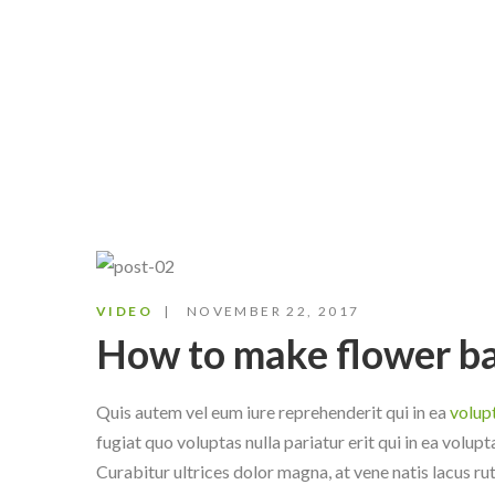
VIDEO
NOVEMBER 22, 2017
How to make flower b
Quis autem vel eum iure reprehenderit qui in ea
volupt
fugiat quo voluptas nulla pariatur erit qui in ea volup
Curabitur ultrices dolor magna, at vene natis lacus ru