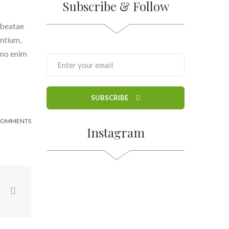
Subscribe & Follow
 beatae
antium,
emo enim
SUBSCRIBE
COMMENTS
Instagram
n