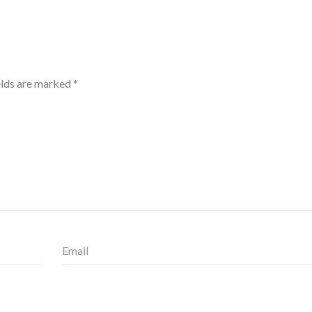
elds are marked
*