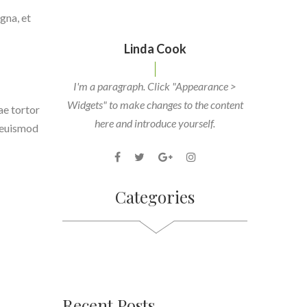
gna, et
Linda Cook
I'm a paragraph. Click "Appearance >
Widgets" to make changes to the content
ae tortor
here and introduce yourself.
, euismod
Categories
Recent Posts