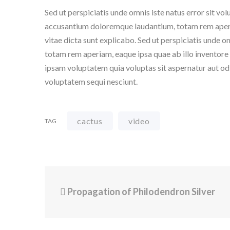
Sed ut perspiciatis unde omnis iste natus error sit vo
accusantium doloremque laudantium, totam rem aperiam
vitae dicta sunt explicabo. Sed ut perspiciatis unde 
totam rem aperiam, eaque ipsa quae ab illo inventore 
ipsam voluptatem quia voluptas sit aspernatur aut odi
voluptatem sequi nesciunt.
cactus
video
TAG
Propagation of Philodendron Silver