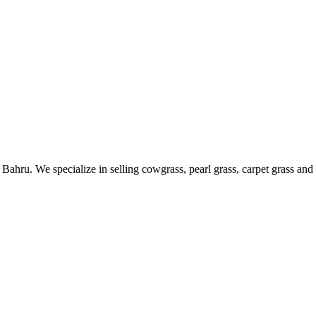
hru. We specialize in selling cowgrass, pearl grass, carpet grass and 