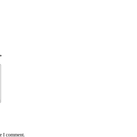
*
me I comment.