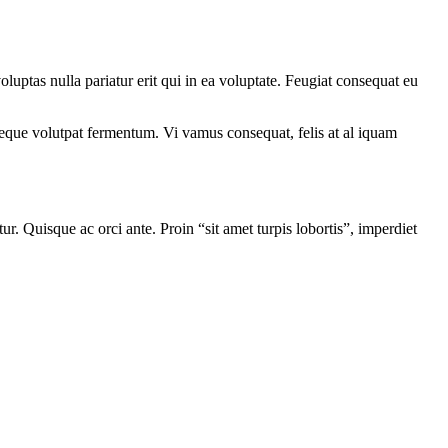
uptas nulla pariatur erit qui in ea voluptate. Feugiat consequat eu
eque volutpat fermentum. Vi vamus consequat, felis at al iquam
tur. Quisque ac orci ante. Proin “sit amet turpis lobortis”, imperdiet