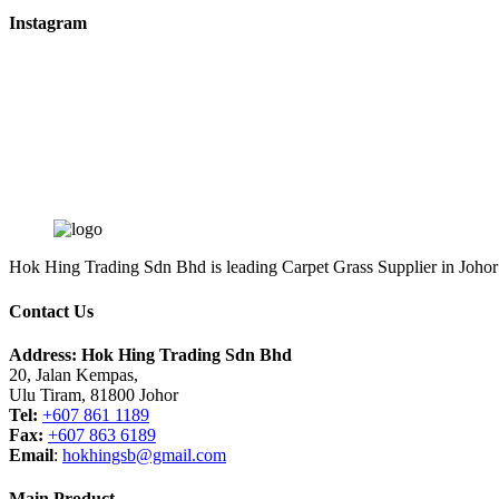
Instagram
Hok Hing Trading Sdn Bhd is leading Carpet Grass Supplier in Johor Ba
Contact Us
Address:
Hok Hing Trading Sdn Bhd
20, Jalan Kempas,
Ulu Tiram, 81800 Johor
Tel:
+607 861 1189
Fax:
+607 863 6189
Email
:
hokhingsb@gmail.com
Main Product