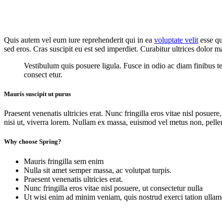
Quis autem vel eum iure reprehenderit qui in ea
voluptate velit
esse qu
sed eros. Cras suscipit eu est sed imperdiet. Curabitur ultrices dolor m
Vestibulum quis posuere ligula. Fusce in odio ac diam finibus 
consect etur.
Mauris suscipit ut purus
Praesent venenatis ultricies erat. Nunc fringilla eros vitae nisl posuere
nisi ut, viverra lorem. Nullam ex massa, euismod vel metus non, pelle
Why choose
Spring?
Mauris fringilla sem enim
Nulla sit amet semper massa, ac volutpat turpis.
Praesent venenatis ultricies erat.
Nunc fringilla eros vitae nisl posuere, ut consectetur nulla
Ut wisi enim ad minim veniam, quis nostrud exerci tation ullam