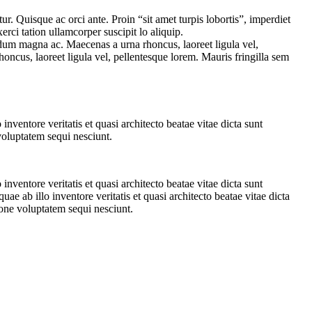
tur. Quisque ac orci ante. Proin “sit amet turpis lobortis”, imperdiet
ci tation ullamcorper suscipit lo aliquip.
ndum magna ac. Maecenas a urna rhoncus, laoreet ligula vel,
oncus, laoreet ligula vel, pellentesque lorem. Mauris fringilla sem
ventore veritatis et quasi architecto beatae vitae dicta sunt
voluptatem sequi nesciunt.
ventore veritatis et quasi architecto beatae vitae dicta sunt
 ab illo inventore veritatis et quasi architecto beatae vitae dicta
ione voluptatem sequi nesciunt.