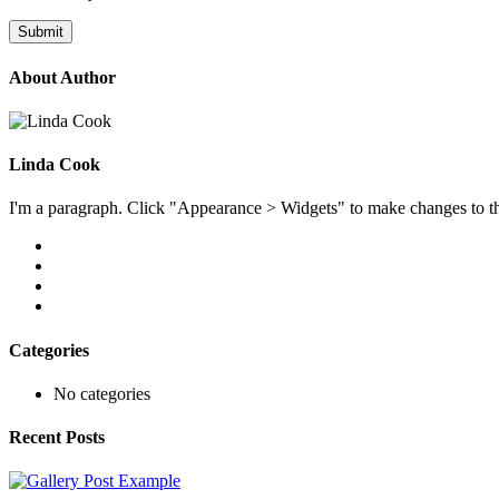
About Author
Linda Cook
I'm a paragraph. Click "Appearance > Widgets" to make changes to th
Categories
No categories
Recent Posts