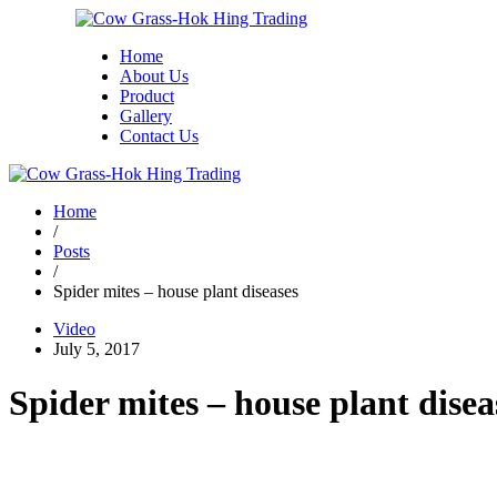
Home
About Us
Product
Gallery
Contact Us
Home
/
Posts
/
Spider mites – house plant diseases
Video
July 5, 2017
Spider mites – house plant disea